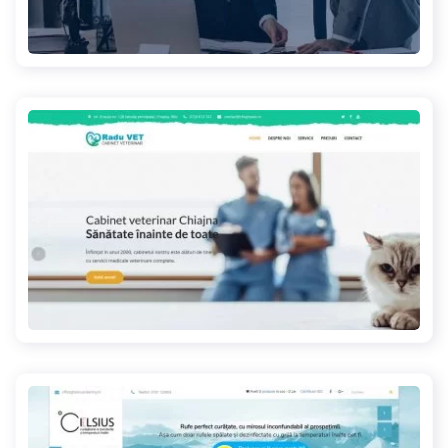
vmbp.ro
chiajnavet.ro