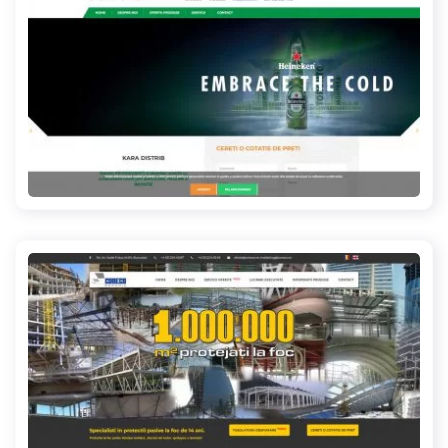
kara-distrib.ro