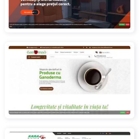
contabilitate-firme.com
ganomag.ro