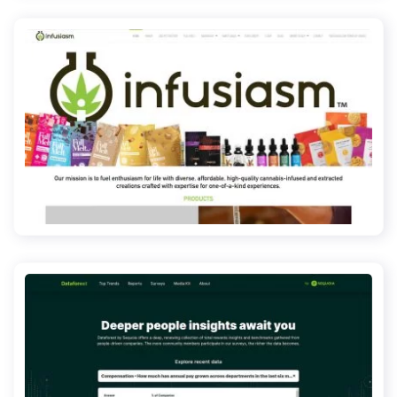
infusiasm.com