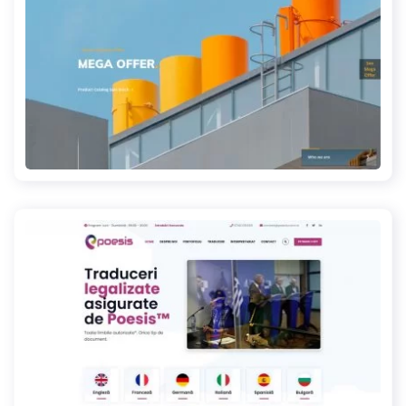
consultech.ro
poesis.com.ro