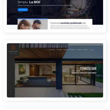
immigcons.com
tehnolemn.ro