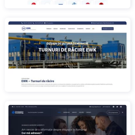
ewk.ro