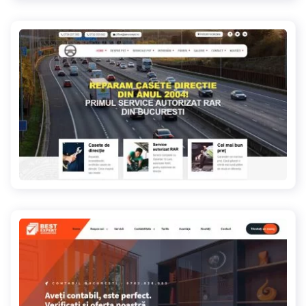
reparatiicasetedirectie.ro