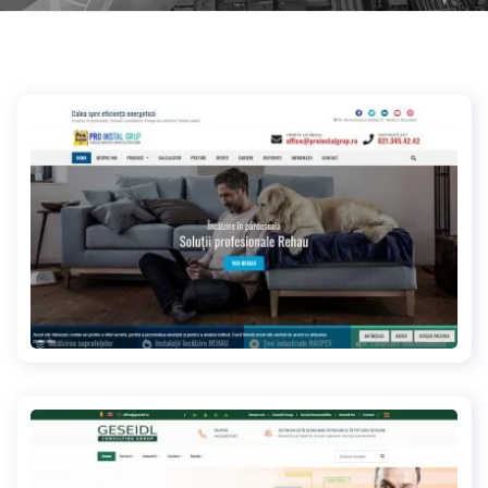
proinstalgrup.ro