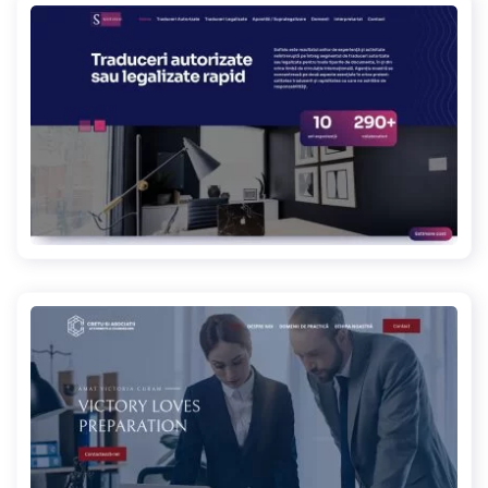
sofisio.ro