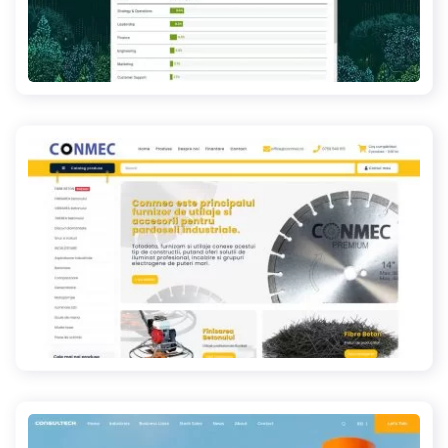
dataforest.sequoia.com
conmec.ro