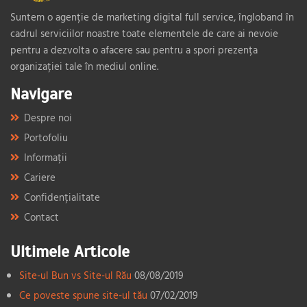
Suntem o agenție de marketing digital full service, îngloband în
cadrul serviciilor noastre toate elementele de care ai nevoie
pentru a dezvolta o afacere sau pentru a spori prezența
organizației tale în mediul online.
Navigare
Despre noi
Portofoliu
Informații
Cariere
Confidențialitate
Contact
Ultimele Articole
Site-ul Bun vs Site-ul Rău
08/08/2019
Ce poveste spune site-ul tău
07/02/2019