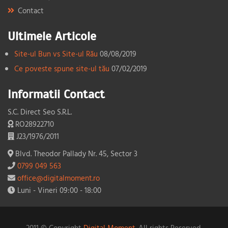
Contact
Ultimele Articole
Site-ul Bun vs Site-ul Rău
08/08/2019
Ce poveste spune site-ul tău
07/02/2019
Informatii Contact
S.C. Direct Seo S.R.L.
RO28922710
J23/1976/2011
Blvd. Theodor Pallady Nr. 45, Sector 3
0799 049 563
office@digitalmoment.ro
Luni - Vineri 09:00 - 18:00
2011 © Copyright
Digital Moment.
All rights Reserved.