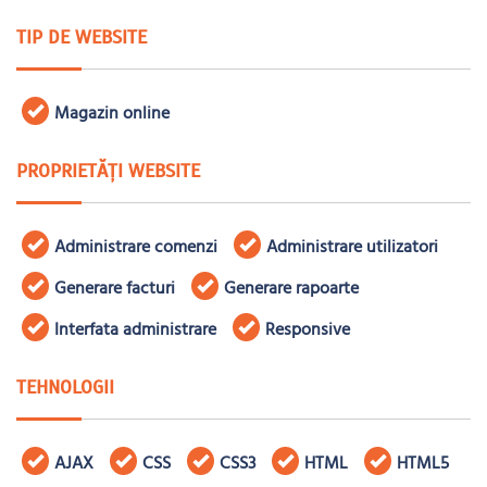
TIP DE WEBSITE
Magazin online
PROPRIETĂȚI WEBSITE
Administrare comenzi
Administrare utilizatori
Generare facturi
Generare rapoarte
Interfata administrare
Responsive
TEHNOLOGII
AJAX
CSS
CSS3
HTML
HTML5