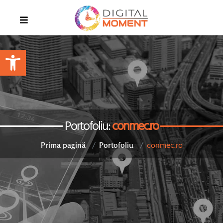
Open toolbar
Portofoliu:
conmec.ro
conmec.ro
Prima pagină
Portofoliu