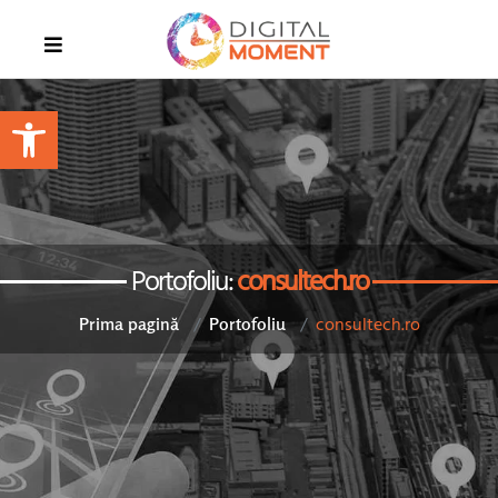
Open toolbar
Portofoliu:
consultech.ro
consultech.ro
Prima pagină
Portofoliu