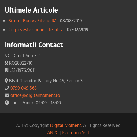
Ultimele Articole
Site-ul Bun vs Site-ul Rău
08/08/2019
Ce poveste spune site-ul tău
07/02/2019
Informatii Contact
S.C. Direct Seo S.R.L.
RO28922710
J23/1976/2011
Blvd. Theodor Pallady Nr. 45, Sector 3
0799 049 563
office@digitalmoment.ro
Luni - Vineri 09:00 - 18:00
2011 © Copyright
Digital Moment.
All rights Reserved.
ANPC
|
Platforma SOL