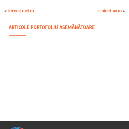
«
triconstruct.ro
cabinet-av.ro
»
ARTICOLE PORTOFOLIU ASEMĂNĂTOARE