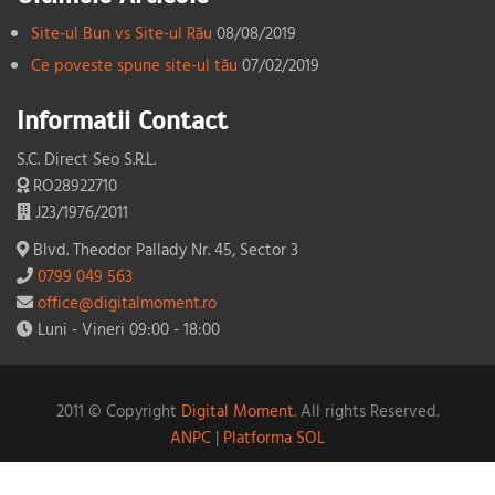
Site-ul Bun vs Site-ul Rău
08/08/2019
Ce poveste spune site-ul tău
07/02/2019
Informatii Contact
S.C. Direct Seo S.R.L.
RO28922710
J23/1976/2011
Blvd. Theodor Pallady Nr. 45, Sector 3
0799 049 563
office@digitalmoment.ro
Luni - Vineri 09:00 - 18:00
2011 © Copyright
Digital Moment.
All rights Reserved.
ANPC
|
Platforma SOL