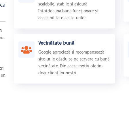
 ca
scalabile, stabile și asigură
întotdeauna buna funcționare și
accesibilitate a site-urilor.
ă
ia.
Vecinătate bună
Google apreciază și recompensează
site-urile găzduite pe servere cu bună
vecinătate. Din acest motiv oferim
ri.
doar clienților noștri.
a un