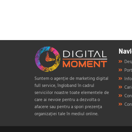
Navi
Des
Port
Suntem o agenție de marketing digital
Info
full service, îngloband în cadrul
Car
serviciilor noastre toate elementele de
Con
care ai nevoie pentru a dezvolta o
Con
afacere sau pentru a spori prezența
organizației tale în mediul online.