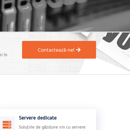
Contactează-ne!
ri în
Servere dedicate
Soluțiile de găzduire vin cu servere