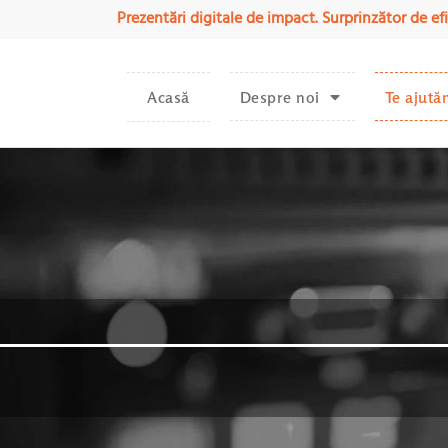
Prezentări digitale de impact. Surprinzător de efi
Acasă
Despre noi
Te ajută