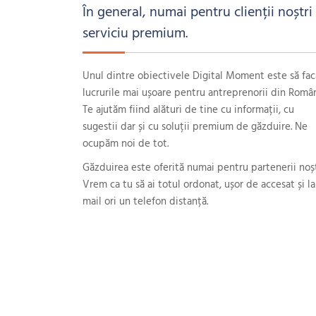
În general, numai pentru clienții noștri
serviciu premium.
Unul dintre obiectivele Digital Moment este să fac
lucrurile mai ușoare pentru antreprenorii din Român
Te ajutăm fiind alături de tine cu informații, cu
sugestii dar și cu soluții premium de găzduire. Ne
ocupăm noi de tot.
Găzduirea este oferită numai pentru partenerii noșt
Vrem ca tu să ai totul ordonat, ușor de accesat și l
mail ori un telefon distanță.