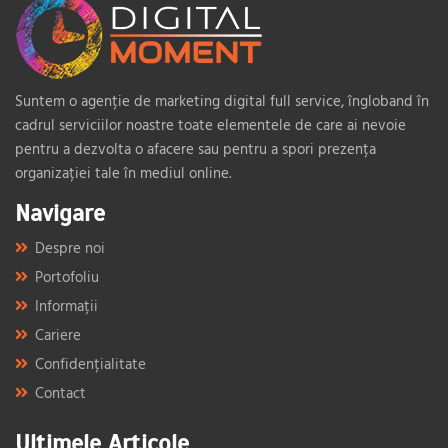
Suntem o agenție de marketing digital full service, îngloband în
cadrul serviciilor noastre toate elementele de care ai nevoie
pentru a dezvolta o afacere sau pentru a spori prezența
organizației tale în mediul online.
Navigare
Despre noi
Portofoliu
Informații
Cariere
Confidențialitate
Contact
Ultimele Articole