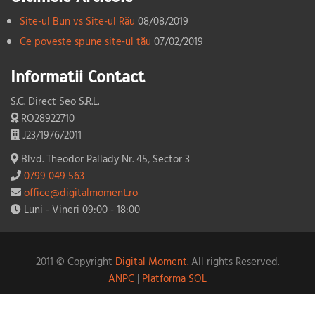
Site-ul Bun vs Site-ul Rău
08/08/2019
Ce poveste spune site-ul tău
07/02/2019
Informatii Contact
S.C. Direct Seo S.R.L.
RO28922710
J23/1976/2011
Blvd. Theodor Pallady Nr. 45, Sector 3
0799 049 563
office@digitalmoment.ro
Luni - Vineri 09:00 - 18:00
2011 © Copyright
Digital Moment.
All rights Reserved.
ANPC
|
Platforma SOL