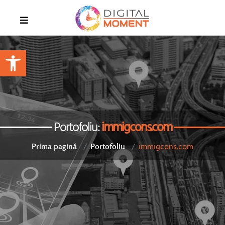
Open toolbar
Portofoliu:
immigcons.com
immigcons.com
Prima pagină
Portofoliu