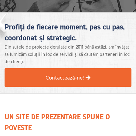
Profiți de fiecare moment, pas cu pas,
coordonat și strategic.
Din sutele de proiecte derulate din
2011
până astăzi, am învățat
să furnizăm soluții în loc de servicii și să căutăm parteneri în loc
de clienți.
Contactează-ne!
UN SITE DE PREZENTARE SPUNE O
POVESTE