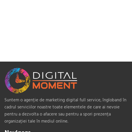
Suntem o agenție de marketing digital full service, îngloband în
cadrul serviciilor noastre toate elementele de care ai nevoie
pentru a dezvolta o afacere sau pentru a spori prezența
organizației tale în mediul online.