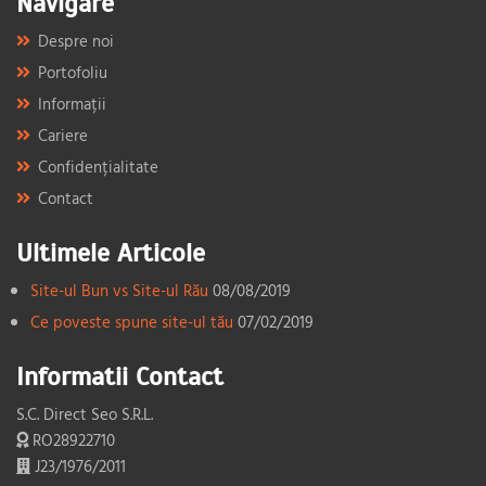
Navigare
Despre noi
Portofoliu
Informații
Cariere
Confidențialitate
Contact
Ultimele Articole
Site-ul Bun vs Site-ul Rău
08/08/2019
Ce poveste spune site-ul tău
07/02/2019
Informatii Contact
S.C. Direct Seo S.R.L.
RO28922710
J23/1976/2011