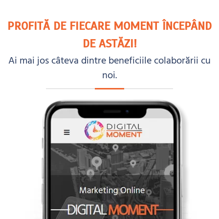
PROFITĂ DE FIECARE MOMENT ÎNCEPÂND
DE ASTĂZI!
Ai mai jos câteva dintre beneficiile colaborării cu
noi.