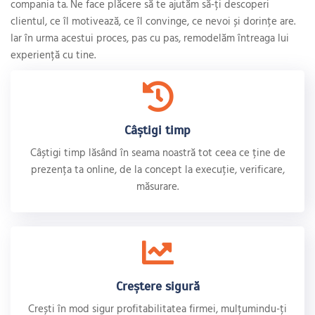
compania ta. Ne face plăcere să te ajutăm să-ți descoperi
clientul, ce îl motivează, ce îl convinge, ce nevoi și dorințe are.
Iar în urma acestui proces, pas cu pas, remodelăm întreaga lui
experiență cu tine.
Câștigi timp
Câștigi timp lăsând în seama noastră tot ceea ce ține de
prezența ta online, de la concept la execuție, verificare,
măsurare.
Creștere sigură
Crești în mod sigur profitabilitatea firmei, mulțumindu-ți