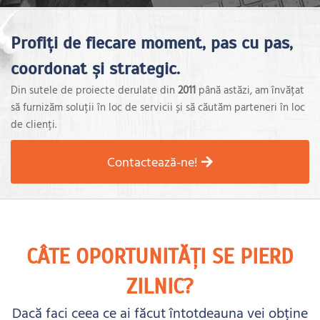
Profiți de fiecare moment, pas cu pas,
coordonat și strategic.
Din sutele de proiecte derulate din
2011
până astăzi, am învățat
să furnizăm soluții în loc de servicii și să căutăm parteneri în loc
de clienți.
Contactează-ne!
CÂTE OPORTUNITĂȚI SE PIERD
ZILNIC?
Dacă faci ceea ce ai făcut întotdeauna vei obține