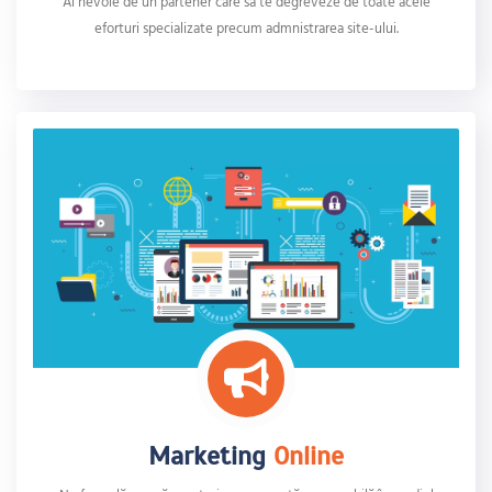
Ai nevoie de un partener care să te degreveze de toate acele
eforturi specializate precum admnistrarea site-ului.
Marketing
Online