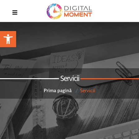
Open toolbar
Servicii
Servicii
Prima pagină