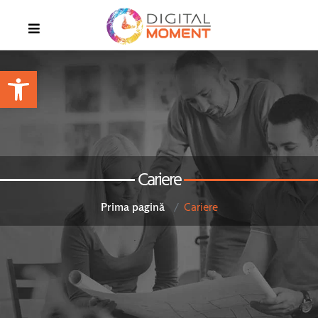
Open toolbar
Cariere
Cariere
Prima pagină