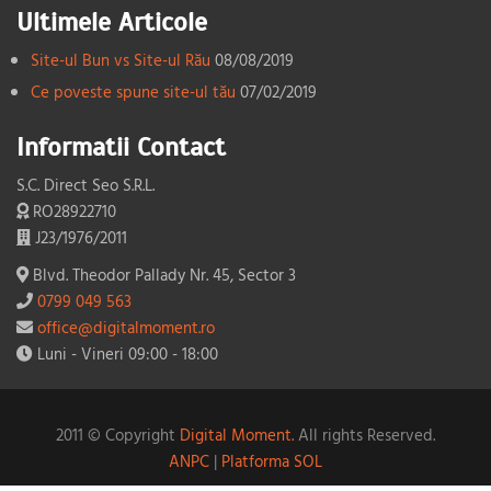
Ultimele Articole
Site-ul Bun vs Site-ul Rău
08/08/2019
Ce poveste spune site-ul tău
07/02/2019
Informatii Contact
S.C. Direct Seo S.R.L.
RO28922710
J23/1976/2011
Blvd. Theodor Pallady Nr. 45, Sector 3
0799 049 563
office@digitalmoment.ro
Luni - Vineri 09:00 - 18:00
2011 © Copyright
Digital Moment.
All rights Reserved.
ANPC
|
Platforma SOL