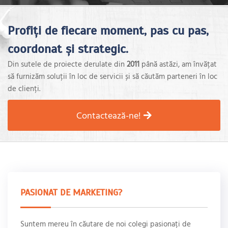
Profiți de fiecare moment, pas cu pas,
coordonat și strategic.
Din sutele de proiecte derulate din
2011
până astăzi, am învățat
să furnizăm soluții în loc de servicii și să căutăm parteneri în loc
de clienți.
Contactează-ne!
PASIONAT DE MARKETING?
Suntem mereu în căutare de noi colegi pasionați de