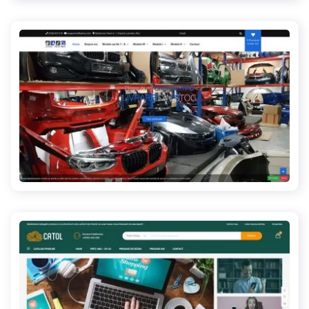
ovego.ro