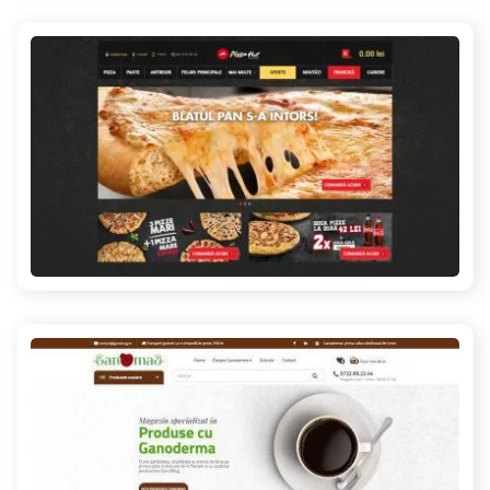
pizzahutdelivery.ro