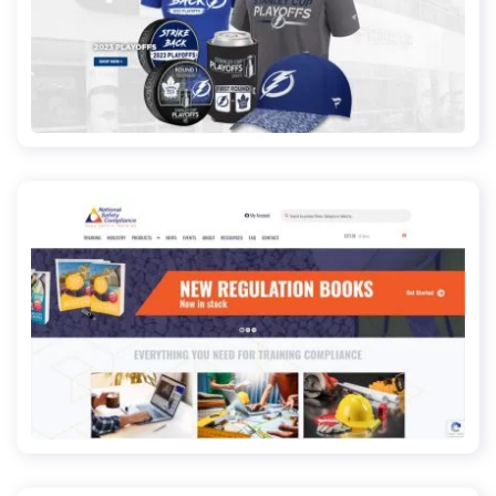
tampabaysports.com
osha-safety-training.net