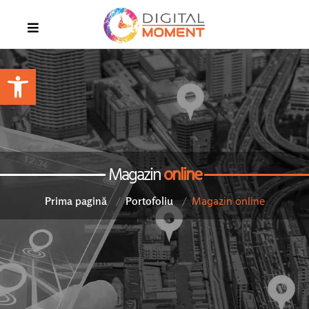
Open toolbar
Magazin
online
Magazin online
Prima pagină
Portofoliu