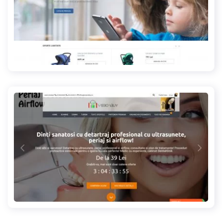
velosportshop.ro
vissionbuy.ro