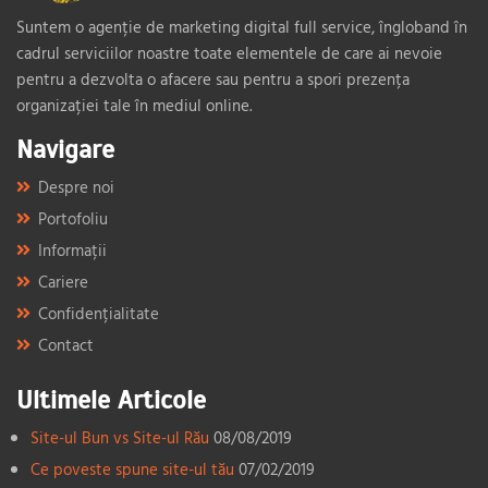
Suntem o agenție de marketing digital full service, îngloband în
cadrul serviciilor noastre toate elementele de care ai nevoie
pentru a dezvolta o afacere sau pentru a spori prezența
organizației tale în mediul online.
Navigare
Despre noi
Portofoliu
Informații
Cariere
Confidențialitate
Contact
Ultimele Articole
Site-ul Bun vs Site-ul Rău
08/08/2019
Ce poveste spune site-ul tău
07/02/2019