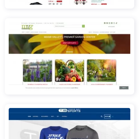
meadowview.com