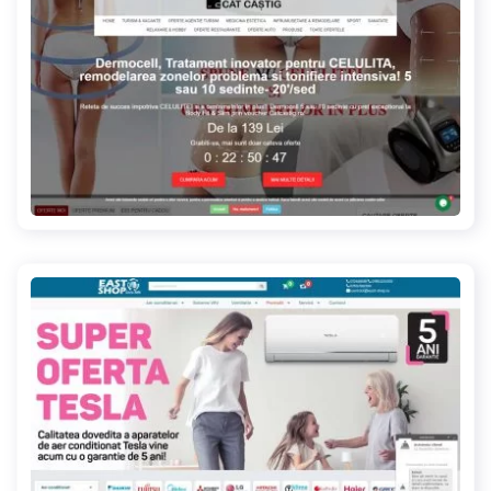
catcastig.ro