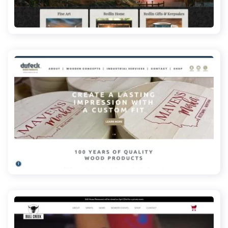
redlinart.com
dufeckwood.com