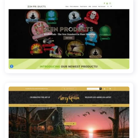
zenproductsgrow.com