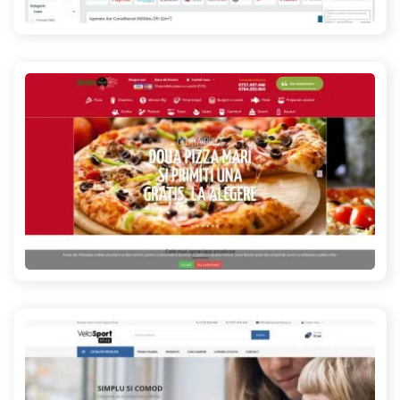
eastshop.ro
delicios-food.ro