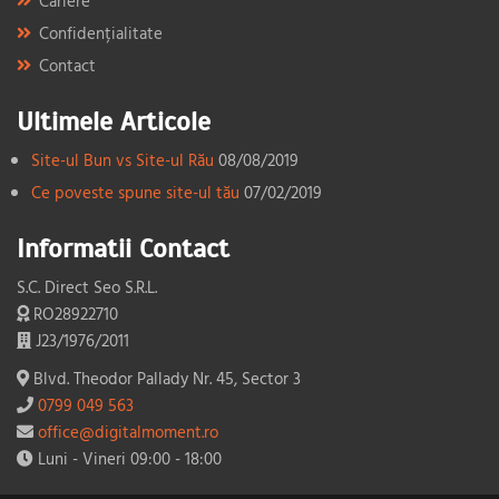
Cariere
Confidențialitate
Contact
Ultimele Articole
Site-ul Bun vs Site-ul Rău
08/08/2019
Ce poveste spune site-ul tău
07/02/2019
Informatii Contact
S.C. Direct Seo S.R.L.
RO28922710
J23/1976/2011
Blvd. Theodor Pallady Nr. 45, Sector 3
0799 049 563
office@digitalmoment.ro
Luni - Vineri 09:00 - 18:00