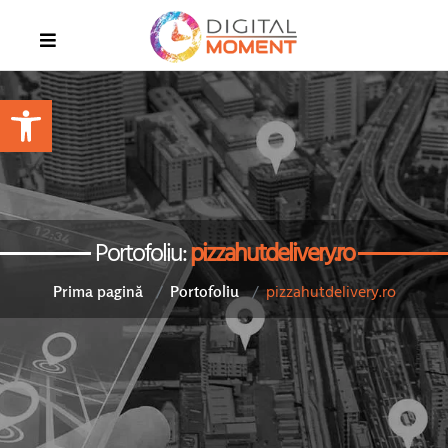
Open toolbar
Portofoliu:
pizzahutdelivery.ro
pizzahutdelivery.ro
Prima pagină
Portofoliu