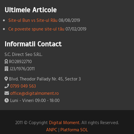
Ultimele Articole
Site-ul Bun vs Site-ul Rău
08/08/2019
Ce poveste spune site-ul tău
07/02/2019
Informatii Contact
S.C. Direct Seo S.R.L.
RO28922710
J23/1976/2011
Blvd. Theodor Pallady Nr. 45, Sector 3
0799 049 563
office@digitalmoment.ro
Luni - Vineri 09:00 - 18:00
2011 © Copyright
Digital Moment.
All rights Reserved.
ANPC
|
Platforma SOL