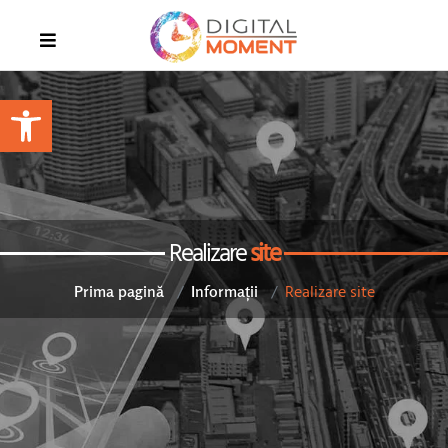
Open toolbar
Realizare
site
Realizare site
Prima pagină
Informații