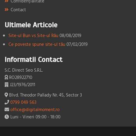
Confidențialitate
Contact
Ultimele Articole
Site-ul Bun vs Site-ul Rău
08/08/2019
Ce poveste spune site-ul tău
07/02/2019
Informatii Contact
S.C. Direct Seo S.R.L.
RO28922710
J23/1976/2011
Blvd. Theodor Pallady Nr. 45, Sector 3
0799 049 563
office@digitalmoment.ro
Luni - Vineri 09:00 - 18:00