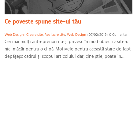
Ce poveste spune site-ul tău
Web Design
:
Creare site
,
Realizare site
,
Web Design
: 07/02/2019 : 0 Comentarii
Cei mai mulți antreprenori nu-și privesc în mod obiectiv site-ul
nici măcăr pentru o clipă. Motivele pentru această stare de fapt
depășeșc cadrul și scopul articolului dar, cine știe, poate în
viitorul apropiat o să abordăm și acest subiect.