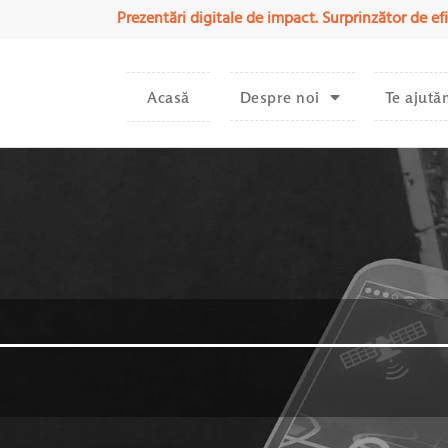
Prezentări digitale de impact. Surprinzător de efi
Acasă
Despre noi
Te ajută