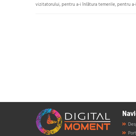
vizitatorului, pentru a-i înlătura temerile, pentru a-
Navi
Des
Port