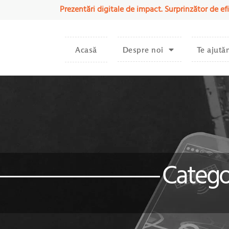
Prezentări digitale de impact. Surprinzător de efi
Acasă
Despre noi
Te ajută
Categor