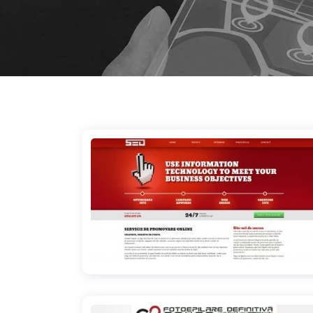
publicitate-site-online.ro