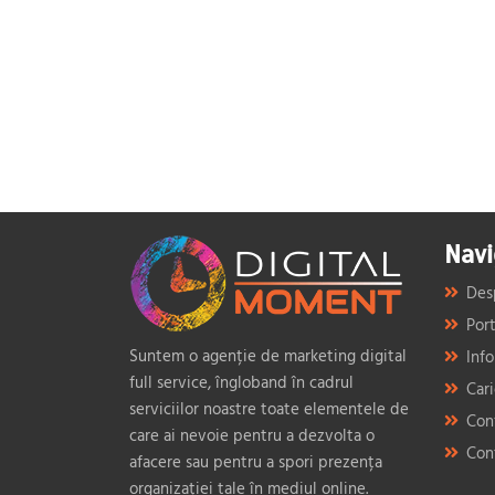
Navi
Des
Port
Suntem o agenție de marketing digital
Info
full service, îngloband în cadrul
Car
serviciilor noastre toate elementele de
Con
care ai nevoie pentru a dezvolta o
Con
afacere sau pentru a spori prezența
organizației tale în mediul online.