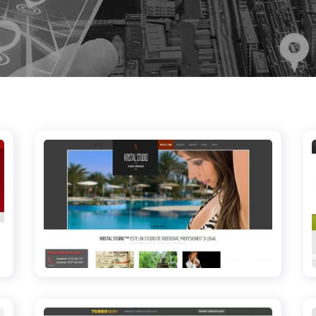
kristal-studio.ro