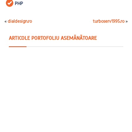
PHP
«
dialdesign.ro
turboserv1995.ro
»
ARTICOLE PORTOFOLIU ASEMĂNĂTOARE