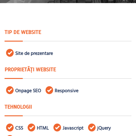
TIP DE WEBSITE
Site de prezentare
PROPRIETĂȚI WEBSITE
Onpage SEO
Responsive
TEHNOLOGII
CSS
HTML
Javascript
jQuery