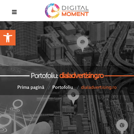
Open toolbar
Portofoliu:
dialadvertising.ro
dialadvertising.ro
Prima pagină
Portofoliu