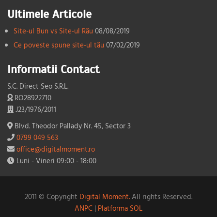
Ultimele Articole
Site-ul Bun vs Site-ul Rău
08/08/2019
Ce poveste spune site-ul tău
07/02/2019
Informatii Contact
S.C. Direct Seo S.R.L.
RO28922710
J23/1976/2011
Blvd. Theodor Pallady Nr. 45, Sector 3
0799 049 563
office@digitalmoment.ro
Luni - Vineri 09:00 - 18:00
2011 © Copyright
Digital Moment.
All rights Reserved.
ANPC
|
Platforma SOL