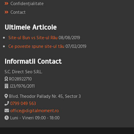
Confidențialitate
Contact
Ultimele Articole
Site-ul Bun vs Site-ul Rău
08/08/2019
Ce poveste spune site-ul tău
07/02/2019
Informatii Contact
S.C. Direct Seo S.R.L.
RO28922710
J23/1976/2011
Blvd. Theodor Pallady Nr. 45, Sector 3
0799 049 563
office@digitalmoment.ro
Luni - Vineri 09:00 - 18:00