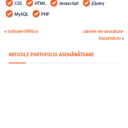
CSS
HTML
Javascript
jQuery
MySQL
PHP
«
turboserv1995.ro
cabinet-de-avocatura-
bucuresti.ro
»
ARTICOLE PORTOFOLIU ASEMĂNĂTOARE