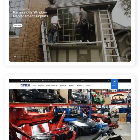
openandshutkc.com