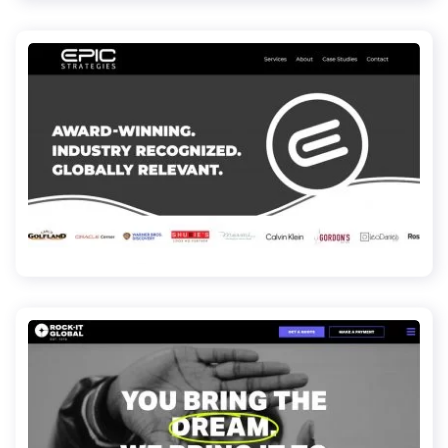
epicstrategies.us