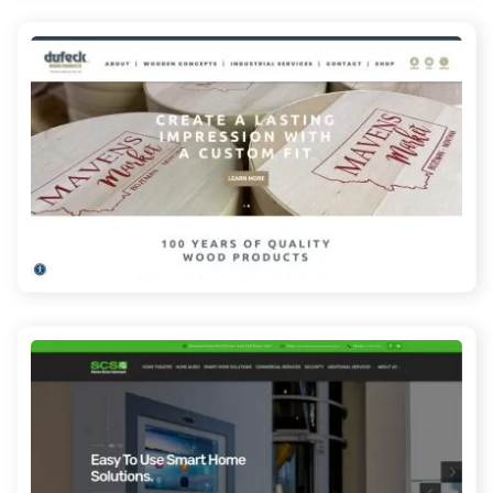
dufeckwood.com