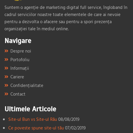
Suntem o agenție de marketing digital full service, îngloband în
cadrul serviciilor noastre toate elementele de care ai nevoie
pentru a dezvolta o afacere sau pentru a spori prezența
organizației tale în mediul online.
Navigare
Despre noi
Portofoliu
Informații
Cariere
Confidențialitate
Contact
Ultimele Articole
Site-ul Bun vs Site-ul Rău
08/08/2019
Ce poveste spune site-ul tău
07/02/2019