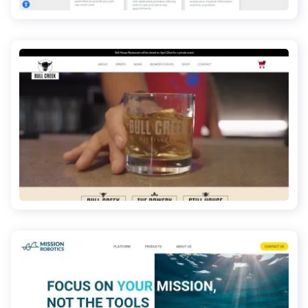
bullcreekdistillery.com