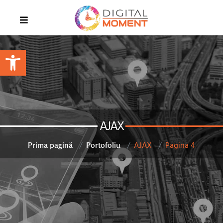
Open toolbar
AJAX
AJAX
Pagina 4
Prima pagină
Portofoliu