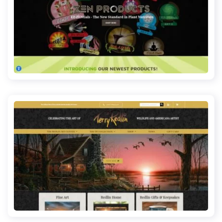
zenproductsgrow.com
redlinart.com