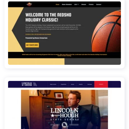
neoshoholidayclassic.com