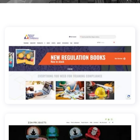
osha-safety-training.net