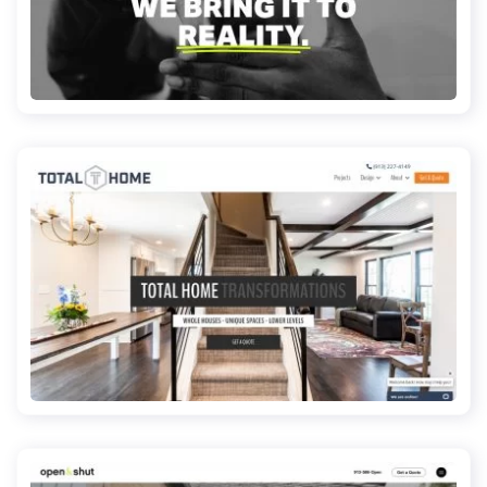
rockit.global
totalhomekc.com