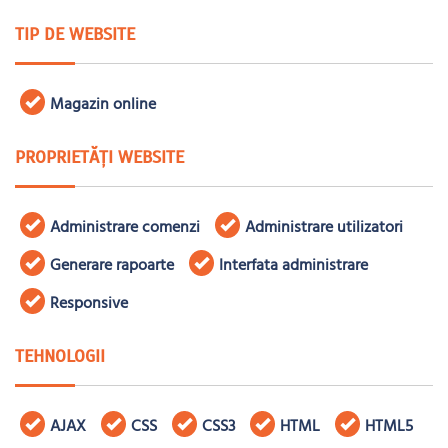
TIP DE WEBSITE
Magazin online
PROPRIETĂȚI WEBSITE
Administrare comenzi
Administrare utilizatori
Generare rapoarte
Interfata administrare
Responsive
TEHNOLOGII
AJAX
CSS
CSS3
HTML
HTML5