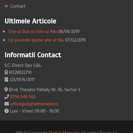
Contact
Ultimele Articole
Site-ul Bun vs Site-ul Rău
08/08/2019
Ce poveste spune site-ul tău
07/02/2019
Informatii Contact
S.C. Direct Seo S.R.L.
RO28922710
J23/1976/2011
Blvd. Theodor Pallady Nr. 45, Sector 3
0799 049 563
office@digitalmoment.ro
Luni - Vineri 09:00 - 18:00
2011 © Copyright
Digital Moment.
All rights Reserved.