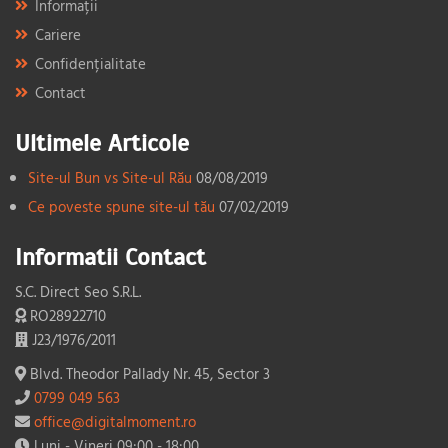
Informații
Cariere
Confidențialitate
Contact
Ultimele Articole
Site-ul Bun vs Site-ul Rău
08/08/2019
Ce poveste spune site-ul tău
07/02/2019
Informatii Contact
S.C. Direct Seo S.R.L.
RO28922710
J23/1976/2011
Blvd. Theodor Pallady Nr. 45, Sector 3
0799 049 563
office@digitalmoment.ro
Luni - Vineri 09:00 - 18:00