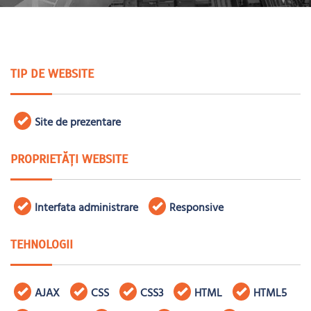
TIP DE WEBSITE
Site de prezentare
PROPRIETĂȚI WEBSITE
Interfata administrare
Responsive
TEHNOLOGII
AJAX
CSS
CSS3
HTML
HTML5