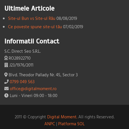
Ultimele Articole
Site-ul Bun vs Site-ul Rău
08/08/2019
Ce poveste spune site-ul tău
07/02/2019
Informatii Contact
S.C. Direct Seo S.R.L.
RO28922710
J23/1976/2011
Blvd. Theodor Pallady Nr. 45, Sector 3
0799 049 563
office@digitalmoment.ro
Luni - Vineri 09:00 - 18:00
2011 © Copyright
Digital Moment.
All rights Reserved.
ANPC
|
Platforma SOL