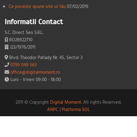
Ce poveste spune site-ul tău
07/02/2019
Informatii Contact
S.C. Direct Seo S.R.L.
RO28922710
J23/1976/2011
Blvd. Theodor Pallady Nr. 45, Sector 3
0799 049 563
office@digitalmoment.ro
Luni - Vineri 09:00 - 18:00
2011 © Copyright
Digital Moment.
All rights Reserved.
ANPC
|
Platforma SOL