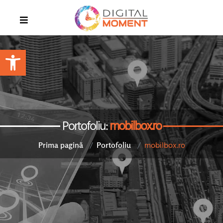
Open toolbar
Portofoliu:
mobilbox.ro
mobilbox.ro
Prima pagină
Portofoliu