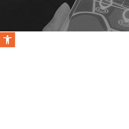
Open toolbar