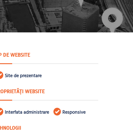
P DE WEBSITE
Site de prezentare
OPRIETĂȚI WEBSITE
Interfata administrare
Responsive
HNOLOGII