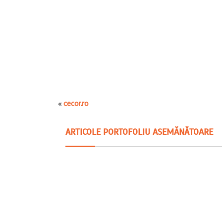
«
cecor.ro
ARTICOLE PORTOFOLIU ASEMĂNĂTOARE