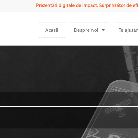
Prezentări digitale de impact. Surprinzător de efi
Acasă
Despre noi
Te ajută