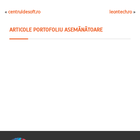
«
centruldesoft.ro
leontech.ro
»
ARTICOLE PORTOFOLIU ASEMĂNĂTOARE