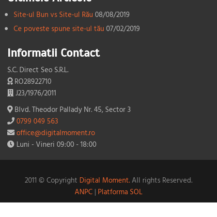
Site-ul Bun vs Site-ul Rău
08/08/2019
Ce poveste spune site-ul tău
07/02/2019
Informatii Contact
S.C. Direct Seo S.R.L.
RO28922710
J23/1976/2011
Blvd. Theodor Pallady Nr. 45, Sector 3
0799 049 563
office@digitalmoment.ro
Luni - Vineri 09:00 - 18:00
2011 © Copyright
Digital Moment.
All rights Reserved.
ANPC
|
Platforma SOL