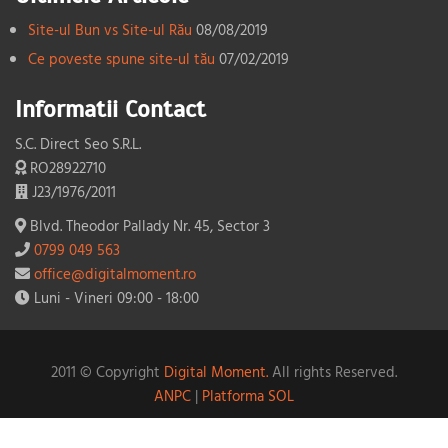
Site-ul Bun vs Site-ul Rău
08/08/2019
Ce poveste spune site-ul tău
07/02/2019
Informatii Contact
S.C. Direct Seo S.R.L.
RO28922710
J23/1976/2011
Blvd. Theodor Pallady Nr. 45, Sector 3
0799 049 563
office@digitalmoment.ro
Luni - Vineri 09:00 - 18:00
2011 © Copyright
Digital Moment.
All rights Reserved.
ANPC
|
Platforma SOL