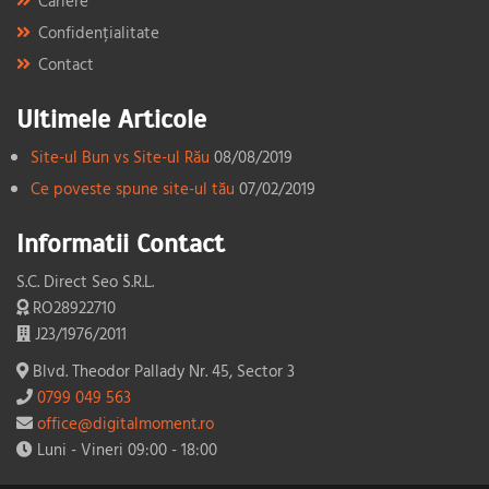
Cariere
Confidențialitate
Contact
Ultimele Articole
Site-ul Bun vs Site-ul Rău
08/08/2019
Ce poveste spune site-ul tău
07/02/2019
Informatii Contact
S.C. Direct Seo S.R.L.
RO28922710
J23/1976/2011
Blvd. Theodor Pallady Nr. 45, Sector 3
0799 049 563
office@digitalmoment.ro
Luni - Vineri 09:00 - 18:00