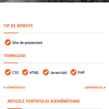
TIP DE WEBSITE
Site de prezentare
TEHNOLOGII
CSS
HTML
Javascript
PHP
«
vileeforie.ro
caselemn.ro
»
ARTICOLE PORTOFOLIU ASEMĂNĂTOARE