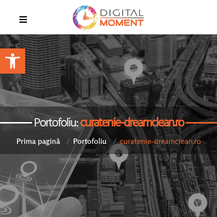
Open toolbar
Portofoliu:
curatenie-dreamclean.ro
curatenie-dreamclean.ro
Prima pagină
Portofoliu