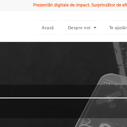
Prezentări digitale de impact. Surprinzător de efi
Acasă
Despre noi
Te ajută