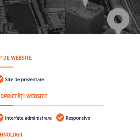
P DE WEBSITE
Site de prezentare
OPRIETĂȚI WEBSITE
Interfata administrare
Responsive
HNOLOGII