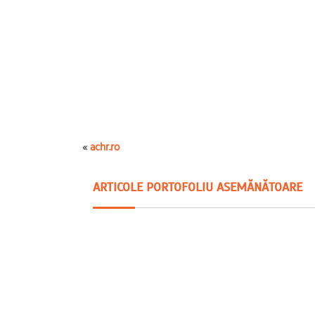
«
achr.ro
ARTICOLE PORTOFOLIU ASEMĂNĂTOARE