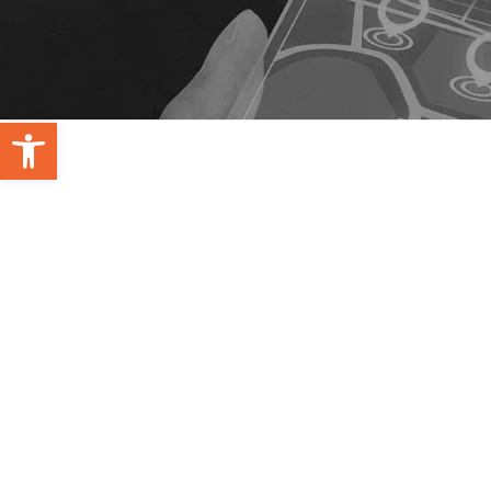
Open toolbar