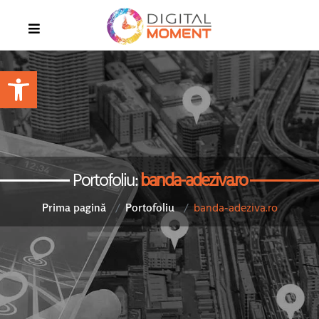
Open toolbar
Portofoliu:
banda-adeziva.ro
banda-adeziva.ro
Prima pagină
Portofoliu