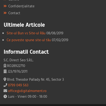
Confidențialitate
Contact
Ultimele Articole
Site-ul Bun vs Site-ul Rău
08/08/2019
Ce poveste spune site-ul tău
07/02/2019
Informatii Contact
S.C. Direct Seo S.R.L.
RO28922710
J23/1976/2011
Blvd. Theodor Pallady Nr. 45, Sector 3
0799 049 563
office@digitalmoment.ro
Luni - Vineri 09:00 - 18:00