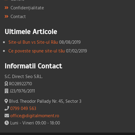
Confidențialitate
Contact
Ultimele Articole
Site-ul Bun vs Site-ul Rău
08/08/2019
Ce poveste spune site-ul tău
07/02/2019
Informatii Contact
S.C. Direct Seo S.R.L.
RO28922710
J23/1976/2011
Blvd. Theodor Pallady Nr. 45, Sector 3
0799 049 563
office@digitalmoment.ro
Luni - Vineri 09:00 - 18:00