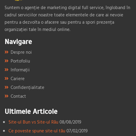
Suntem o agenție de marketing digital full service, îngloband în
cadrul serviciilor noastre toate elementele de care ai nevoie
pentru a dezvolta o afacere sau pentru a spori prezența
organizației tale în mediul online.
Navigare
Despre noi
Portofoliu
Informații
Cariere
Confidențialitate
Contact
Ultimele Articole
Site-ul Bun vs Site-ul Rău
08/08/2019
Ce poveste spune site-ul tău
07/02/2019