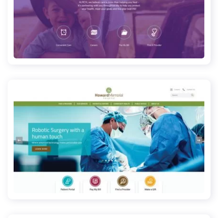
rochellehospital.com
howardmemorial.com