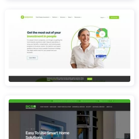
sequoia.com