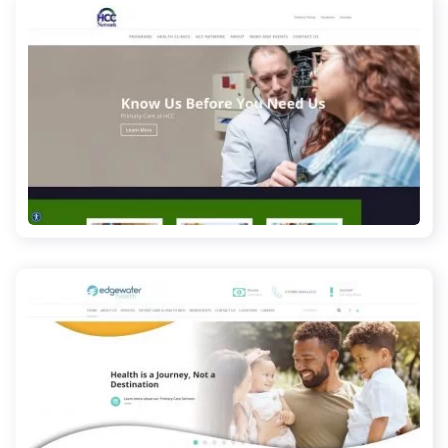
hccnetwork.org