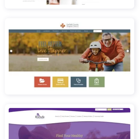
garfieldcountyhospital.com