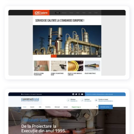
acmoizoterm.ro