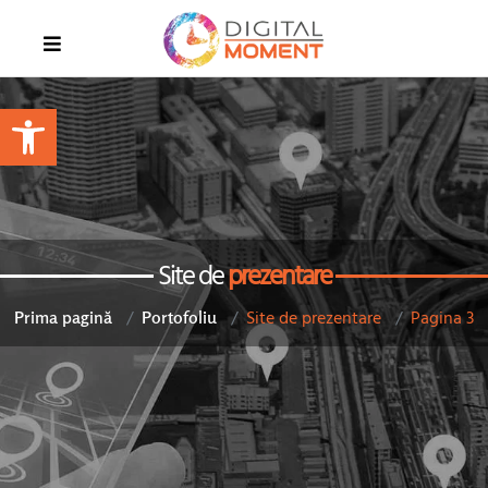
Open toolbar
Site de
prezentare
Site de prezentare
Pagina 3
Prima pagină
Portofoliu