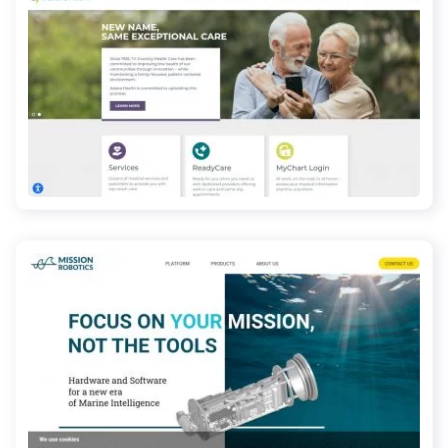
asterahealth.org