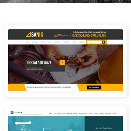
sanik.ro