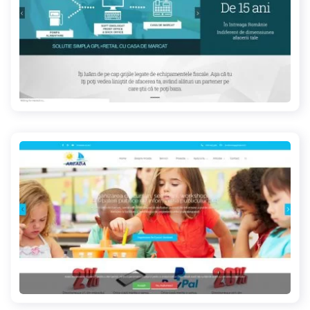
maxtech.ro
arcada.ong