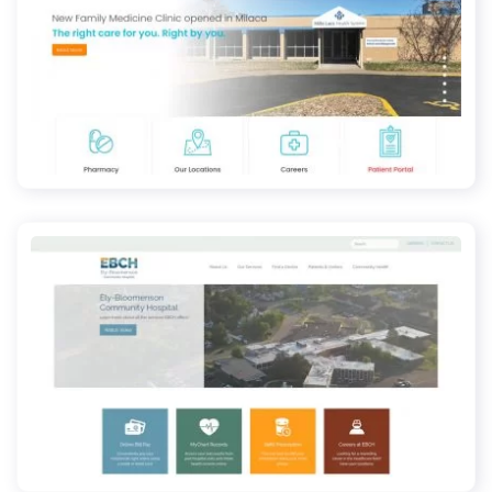
mlhealth.org
ebch.org