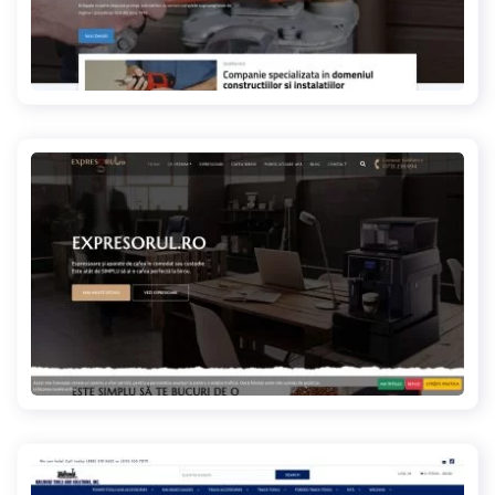
e-constructinstal.ro
expresorul.ro