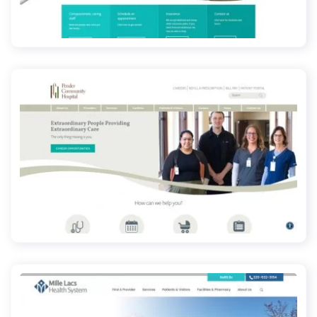
edgewaterhealth.org
pchne.org