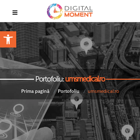
Open toolbar
Portofoliu:
umsmedical.ro
umsmedical.ro
Prima pagină
Portofoliu