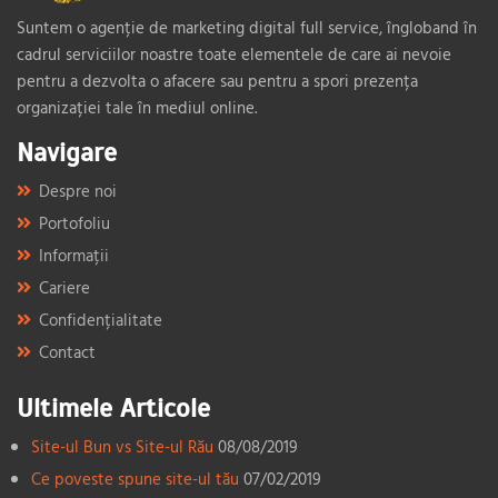
Suntem o agenție de marketing digital full service, îngloband în
cadrul serviciilor noastre toate elementele de care ai nevoie
pentru a dezvolta o afacere sau pentru a spori prezența
organizației tale în mediul online.
Navigare
Despre noi
Portofoliu
Informații
Cariere
Confidențialitate
Contact
Ultimele Articole
Site-ul Bun vs Site-ul Rău
08/08/2019
Ce poveste spune site-ul tău
07/02/2019