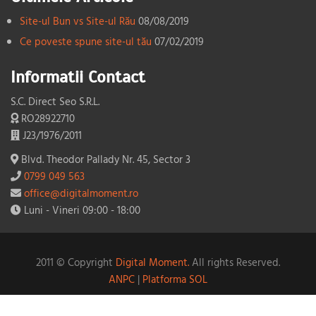
Site-ul Bun vs Site-ul Rău
08/08/2019
Ce poveste spune site-ul tău
07/02/2019
Informatii Contact
S.C. Direct Seo S.R.L.
RO28922710
J23/1976/2011
Blvd. Theodor Pallady Nr. 45, Sector 3
0799 049 563
office@digitalmoment.ro
Luni - Vineri 09:00 - 18:00
2011 © Copyright
Digital Moment.
All rights Reserved.
ANPC
|
Platforma SOL