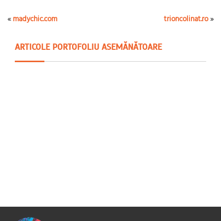
«
madychic.com
trioncolinat.ro
»
ARTICOLE PORTOFOLIU ASEMĂNĂTOARE