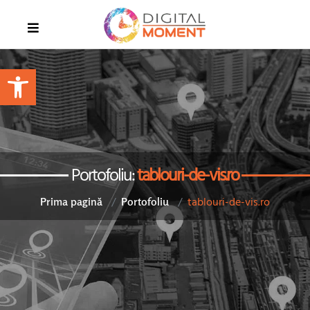
Open toolbar
Portofoliu:
tablouri-de-vis.ro
tablouri-de-vis.ro
Prima pagină
Portofoliu