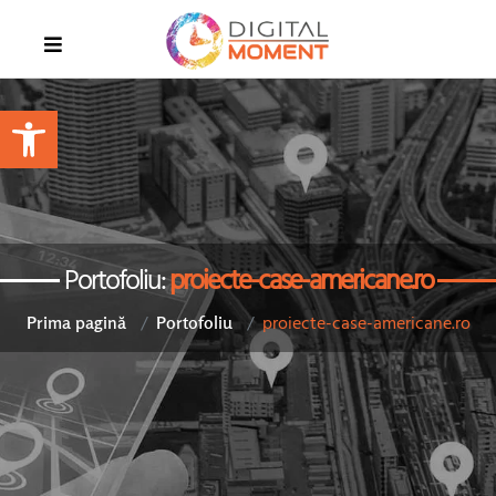
Open toolbar
Portofoliu:
proiecte-case-americane.ro
proiecte-case-americane.ro
Prima pagină
Portofoliu