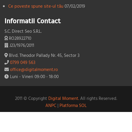
Ce poveste spune site-ul tău
07/02/2019
Informatii Contact
S.C. Direct Seo S.R.L.
RO28922710
J23/1976/2011
Blvd. Theodor Pallady Nr. 45, Sector 3
0799 049 563
office@digitalmoment.ro
Luni - Vineri 09:00 - 18:00
2011 © Copyright
Digital Moment.
All rights Reserved.
ANPC
|
Platforma SOL