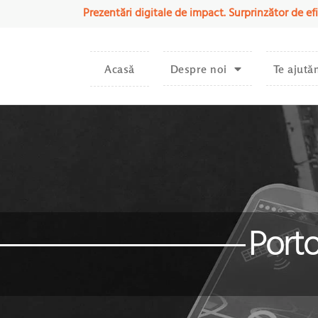
Prezentări digitale de impact. Surprinzător de efi
Acasă
Despre noi
Te ajută
Porto