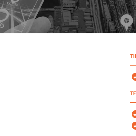
TI
TE