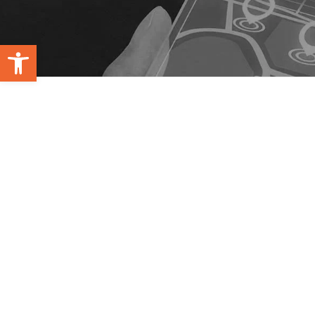
Open toolbar