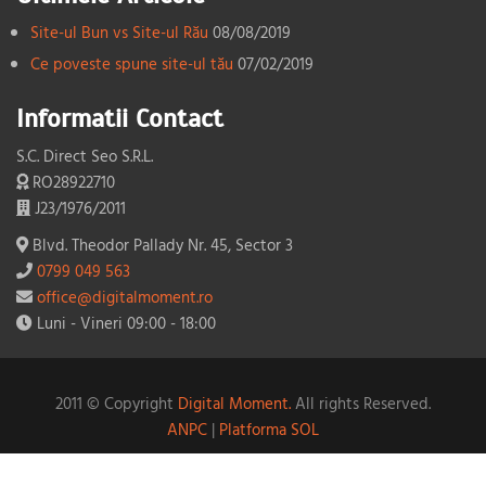
Site-ul Bun vs Site-ul Rău
08/08/2019
Ce poveste spune site-ul tău
07/02/2019
Informatii Contact
S.C. Direct Seo S.R.L.
RO28922710
J23/1976/2011
Blvd. Theodor Pallady Nr. 45, Sector 3
0799 049 563
office@digitalmoment.ro
Luni - Vineri 09:00 - 18:00
2011 © Copyright
Digital Moment.
All rights Reserved.
ANPC
|
Platforma SOL