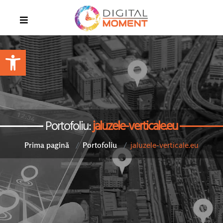
Open toolbar
Portofoliu:
jaluzele-verticale.eu
jaluzele-verticale.eu
Prima pagină
Portofoliu