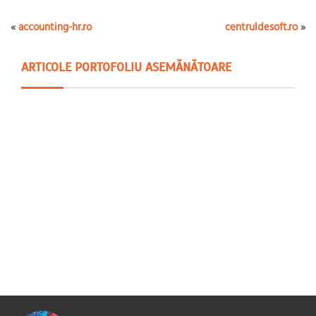
«
accounting-hr.ro
centruldesoft.ro
»
ARTICOLE PORTOFOLIU ASEMĂNĂTOARE