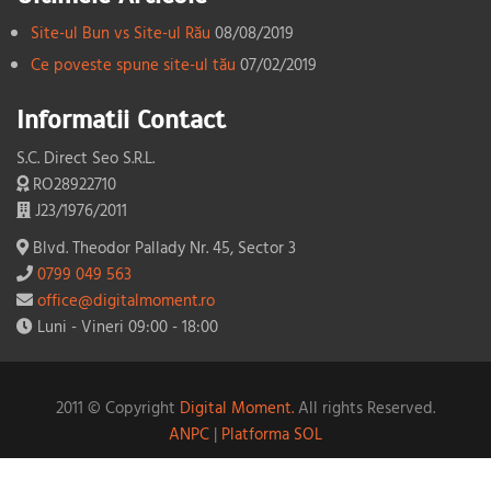
Site-ul Bun vs Site-ul Rău
08/08/2019
Ce poveste spune site-ul tău
07/02/2019
Informatii Contact
S.C. Direct Seo S.R.L.
RO28922710
J23/1976/2011
Blvd. Theodor Pallady Nr. 45, Sector 3
0799 049 563
office@digitalmoment.ro
Luni - Vineri 09:00 - 18:00
2011 © Copyright
Digital Moment.
All rights Reserved.
ANPC
|
Platforma SOL