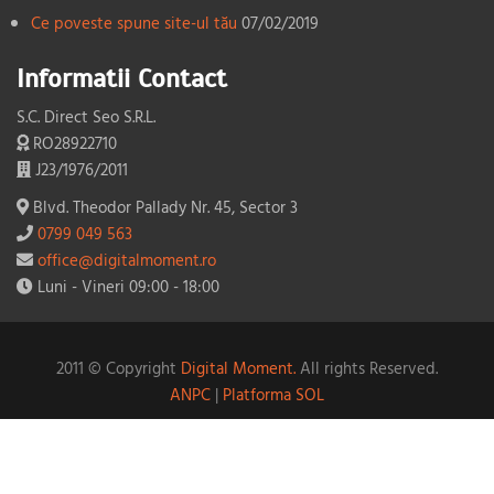
Ce poveste spune site-ul tău
07/02/2019
Informatii Contact
S.C. Direct Seo S.R.L.
RO28922710
J23/1976/2011
Blvd. Theodor Pallady Nr. 45, Sector 3
0799 049 563
office@digitalmoment.ro
Luni - Vineri 09:00 - 18:00
2011 © Copyright
Digital Moment.
All rights Reserved.
ANPC
|
Platforma SOL